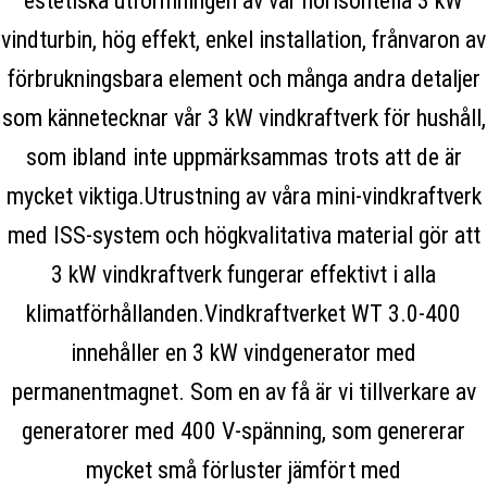
estetiska utformningen av vår horisontella 3 kW
vindturbin, hög effekt, enkel installation, frånvaron av
förbrukningsbara element och många andra detaljer
som kännetecknar vår 3 kW vindkraftverk för hushåll,
som ibland inte uppmärksammas trots att de är
mycket viktiga.Utrustning av våra mini-vindkraftverk
med ISS-system och högkvalitativa material gör att
3 kW vindkraftverk fungerar effektivt i alla
klimatförhållanden.Vindkraftverket WT 3.0-400
innehåller en 3 kW vindgenerator med
permanentmagnet. Som en av få är vi tillverkare av
generatorer med 400 V-spänning, som genererar
mycket små förluster jämfört med