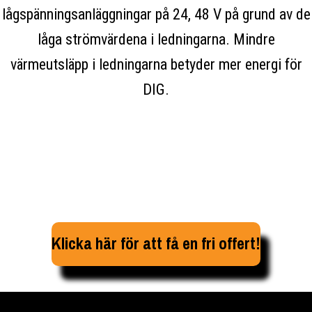
lågspänningsanläggningar på 24, 48 V på grund av de
låga strömvärdena i ledningarna. Mindre
värmeutsläpp i ledningarna betyder mer energi för
DIG.
Klicka här för att få en fri offert!