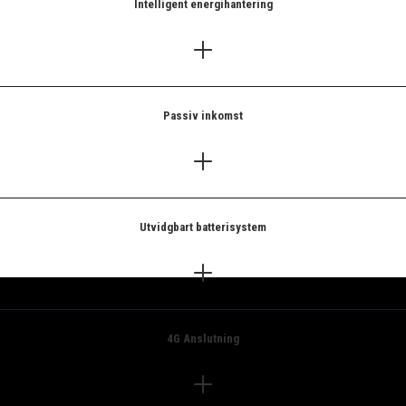
Intelligent energihantering
Passiv inkomst
Utvidgbart batterisystem
4G Anslutning