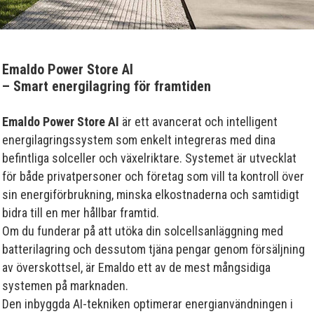
Emaldo Power Store AI
– Smart energilagring för framtiden
Emaldo Power Store AI
är ett avancerat och intelligent
energilagringssystem som enkelt integreras med dina
befintliga solceller och växelriktare. Systemet är utvecklat
för både privatpersoner och företag som vill ta kontroll över
sin energiförbrukning, minska elkostnaderna och samtidigt
bidra till en mer hållbar framtid.
Om du funderar på att utöka din solcellsanläggning med
batterilagring och dessutom tjäna pengar genom försäljning
av överskottsel, är Emaldo ett av de mest mångsidiga
systemen på marknaden.
Den inbyggda AI-tekniken optimerar energianvändningen i