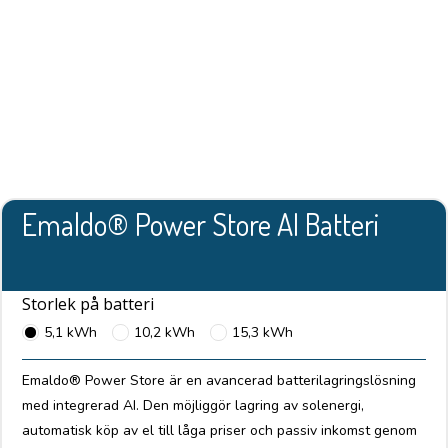
Emaldo® Power Store AI Batteri
Storlek på batteri
5,1 kWh
10,2 kWh
15,3 kWh
Emaldo® Power Store är en avancerad batterilagringslösning
med integrerad AI. Den möjliggör lagring av solenergi,
automatisk köp av el till låga priser och passiv inkomst genom