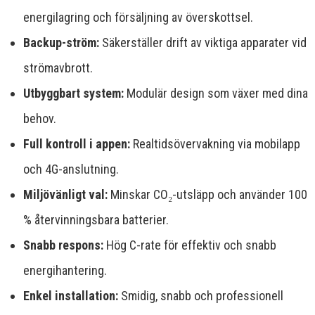
energilagring och försäljning av överskottsel.
Backup-ström:
Säkerställer drift av viktiga apparater vid
strömavbrott.
Utbyggbart system:
Modulär design som växer med dina
behov.
Full kontroll i appen:
Realtidsövervakning via mobilapp
och 4G-anslutning.
Miljövänligt val:
Minskar CO₂-utsläpp och använder 100
% återvinningsbara batterier.
Snabb respons:
Hög C-rate för effektiv och snabb
energihantering.
Enkel installation:
Smidig, snabb och professionell