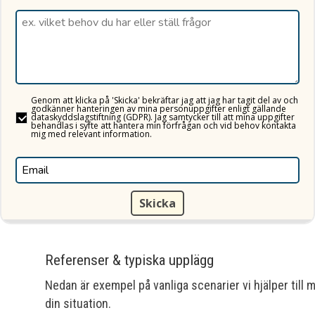
Genom att klicka på 'Skicka' bekräftar jag att jag har tagit del av och
godkänner hanteringen av mina personuppgifter enligt gällande
dataskyddslagstiftning (GDPR). Jag samtycker till att mina uppgifter
behandlas i syfte att hantera min förfrågan och vid behov kontakta
mig med relevant information.
Skicka
Referenser & typiska upplägg
Nedan är exempel på vanliga scenarier vi hjälper till
din situation.