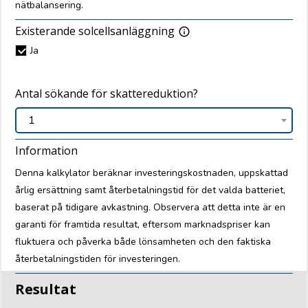
nätbalansering.
Existerande solcellsanläggning
info_outline
Ja
Antal sökande för skattereduktion?
1
Information
Denna kalkylator beräknar investeringskostnaden, uppskattad
årlig ersättning samt återbetalningstid för det valda batteriet,
baserat på tidigare avkastning. Observera att detta inte är en
garanti för framtida resultat, eftersom marknadspriser kan
fluktuera och påverka både lönsamheten och den faktiska
återbetalningstiden för investeringen.
Resultat