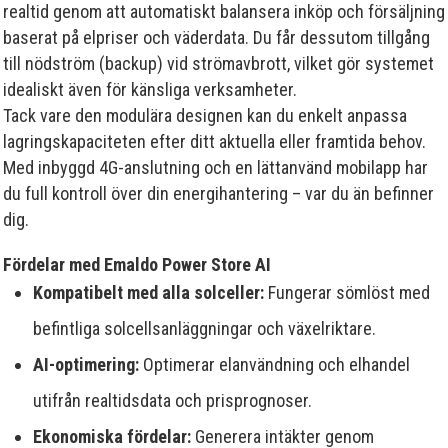
realtid genom att automatiskt balansera inköp och försäljning
baserat på elpriser och väderdata. Du får dessutom tillgång
till nödström (backup) vid strömavbrott, vilket gör systemet
idealiskt även för känsliga verksamheter.
Tack vare den modulära designen kan du enkelt anpassa
lagringskapaciteten efter ditt aktuella eller framtida behov.
Med inbyggd 4G-anslutning och en lättanvänd mobilapp har
du full kontroll över din energihantering – var du än befinner
dig.
Fördelar med Emaldo Power Store AI
Kompatibelt med alla solceller:
Fungerar sömlöst med
befintliga solcellsanläggningar och växelriktare.
AI-optimering:
Optimerar elanvändning och elhandel
utifrån realtidsdata och prisprognoser.
Ekonomiska fördelar:
Generera intäkter genom