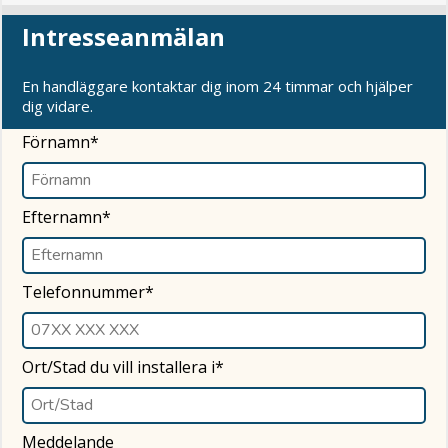
Intresseanmälan
En handläggare kontaktar dig inom 24 timmar och hjälper
dig vidare.
Förnamn*
Efternamn*
Telefonnummer*
Ort/Stad du vill installera i*
Meddelande