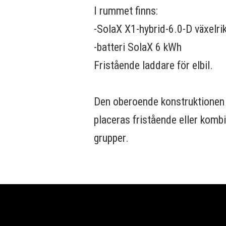
I rummet finns:
-SolaX X1-hybrid-6.0-D växelri
-batteri SolaX 6 kWh
Fristående laddare för elbil.
Den oberoende konstruktionen
placeras fristående eller kombi
grupper.