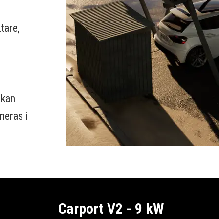
ktare,
 kan
neras i
Carport V2 - 9 kW