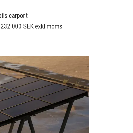
ils carport
 232 000 SEK exkl moms