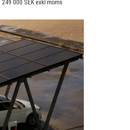
 249 000 SEK exkl moms