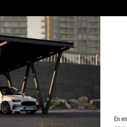
En en