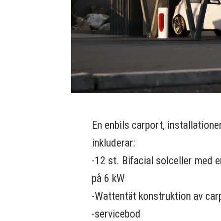
En enbils carport, installatione
inkluderar:
-12 st. Bifacial solceller med e
på 6 kW
-Wattentät konstruktion av ca
-servicebod