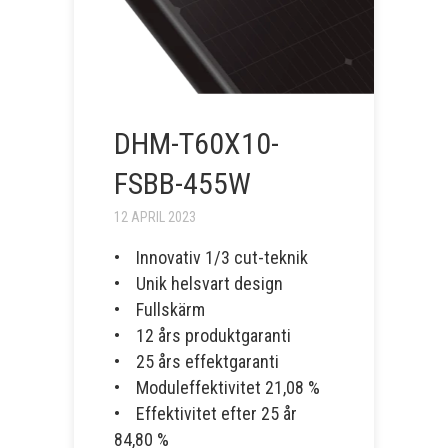
DHM-T60X10-
FSBB-455W
12 APRIL 2023
• Innovativ 1/3 cut-teknik
• Unik helsvart design
• Fullskärm
• 12 års produktgaranti
• 25 års effektgaranti
• Moduleffektivitet 21,08 %
• Effektivitet efter 25 år
84,80 %