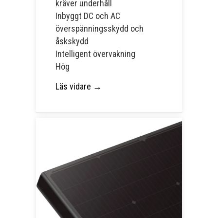
kräver underhåll
Inbyggt DC och AC
överspänningsskydd och
åskskydd
Intelligent övervakning
Hög
Läs vidare →