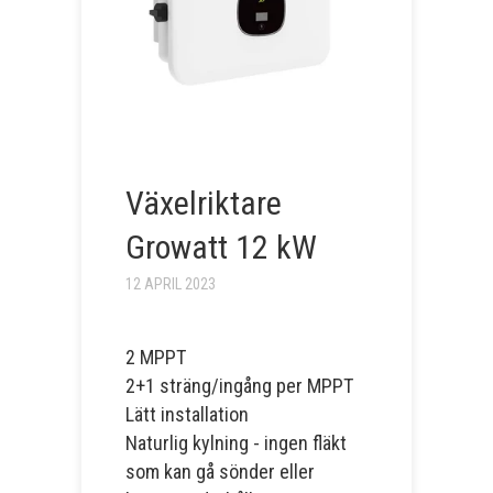
Växelriktare
Growatt 12 kW
12 APRIL 2023
2 MPPT
2+1 sträng/ingång per MPPT
Lätt installation
Naturlig kylning - ingen fläkt
som kan gå sönder eller