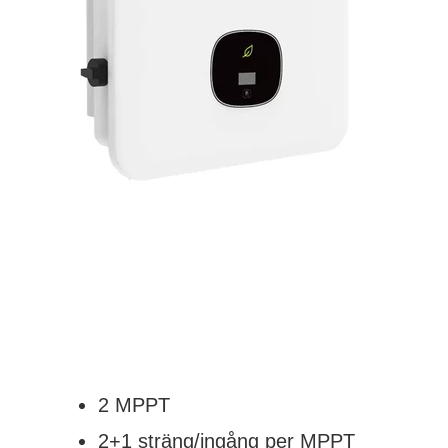
2 MPPT
2+1 sträng/ingång per MPPT