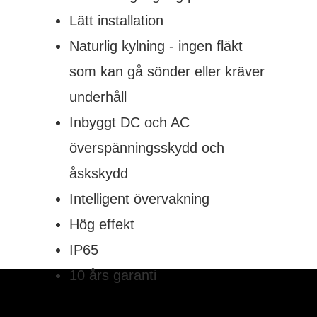
Lätt installation
Naturlig kylning - ingen fläkt
som kan gå sönder eller kräver
underhåll
Inbyggt DC och AC
överspänningsskydd och
åskskydd
Intelligent övervakning
Hög effekt
IP65
10 års garanti