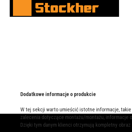
Dodatkowe informacje o produkcie
W tej sekcji warto umieścić istotne informacje, taki
zalecenia dotyczące montażu/montażu, informacje o
Dzięki tym danym klienci otrzymują kompletny obraz p