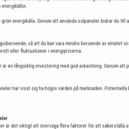
a energikällor.
h grön energikälla. Genom att använda solpaneler bidrar du till
gioberoende, så att du kan vara mindre beroende av elnätet oc
ott eller fluktuationer i energipriserna.
ler är en långsiktig investering med god avkastning. Genom att 
neler har visat sig ha högre värden på marknaden. Potentiella 
eler
 är det viktigt att överväga flera faktorer för att säkerställa at