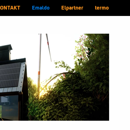
KONTAKT
Emaldo
Elpartner
termo