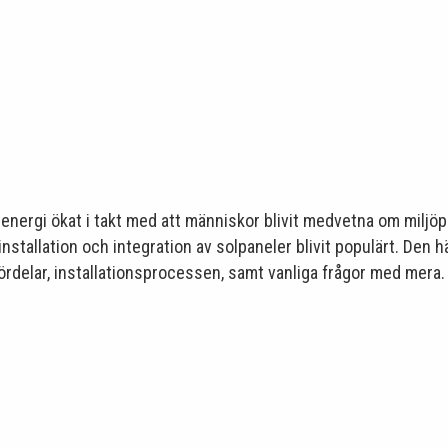
nergi ökat i takt med att människor blivit medvetna om miljöpå
nstallation och integration av solpaneler blivit populärt. Den här
fördelar, installationsprocessen, samt vanliga frågor med mera.