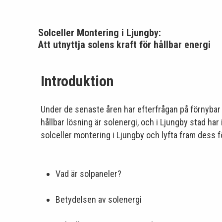
Solceller Montering i Ljungby:
Att utnyttja solens kraft för hållbar energi
Introduktion
Under de senaste åren har efterfrågan på förnybar e
hållbar lösning är solenergi, och i Ljungby stad har i
solceller montering i Ljungby och lyfta fram dess 
Vad är solpaneler?
Betydelsen av solenergi