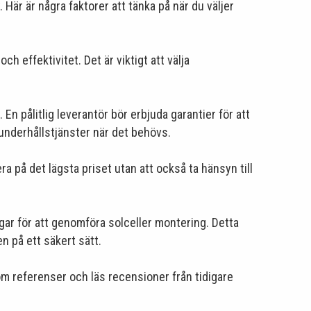
. Här är några faktorer att tänka på när du väljer
h effektivitet. Det är viktigt att välja
En pålitlig leverantör bör erbjuda garantier för att
h underhållstjänster när det behövs.
a på det lägsta priset utan att också ta hänsyn till
ngar för att genomföra solceller montering. Detta
n på ett säkert sätt.
m referenser och läs recensioner från tidigare