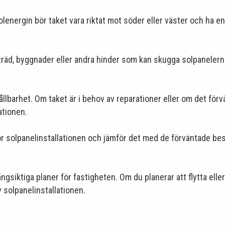
olenergin bör taket vara riktat mot söder eller väster och ha en
räd, byggnader eller andra hinder som kan skugga solpanelern
hållbarhet. Om taket är i behov av reparationer eller om det för
ationen.
 solpanelinstallationen och jämför det med de förväntade bespa
ångsiktiga planer för fastigheten. Om du planerar att flytta ell
solpanelinstallationen.