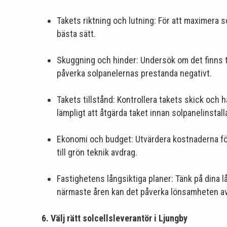
Takets riktning och lutning: För att maximera s
bästa sätt.
Skuggning och hinder: Undersök om det finns t
påverka solpanelernas prestanda negativt.
Takets tillstånd: Kontrollera takets skick och 
lämpligt att åtgärda taket innan solpanelinstall
Ekonomi och budget: Utvärdera kostnaderna för
till grön teknik avdrag.
Fastighetens långsiktiga planer: Tänk på dina l
närmaste åren kan det påverka lönsamheten av 
6. Välj rätt solcellsleverantör i Ljungby