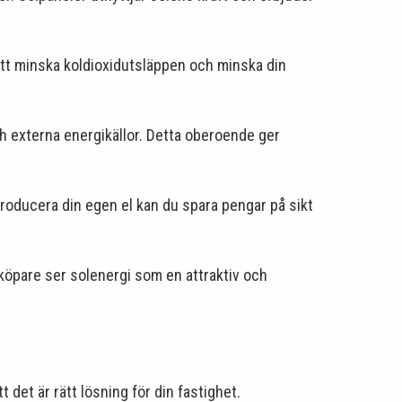
 att minska koldioxidutsläppen och minska din
h externa energikällor. Detta oberoende ger
producera din egen el kan du spara pengar på sikt
köpare ser solenergi som en attraktiv och
t det är rätt lösning för din fastighet.