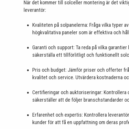
När det kommer till solceller montering är det viktig
leverantör:
Kvaliteten på solpanelerna: Fråga vilka typer av
högkvalitativa paneler som är effektiva och hål
Garanti och support: Ta reda på vilka garantier 
säkerställa ett tillförlitligt och funktionellt 
Pris och budget: Jämför priser och offerter frå
kvalitet och service. Utvärdera kostnaderna och
Certifieringar och auktoriseringar: Kontrollera
säkerställer att de följer branschstandarder oc
Erfarenhet och expertis: Kontrollera leverant
kunder för att få en uppfattning om deras prof