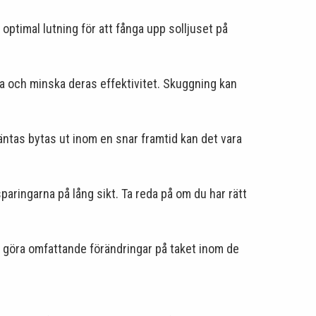
 optimal lutning för att fånga upp solljuset på
a och minska deras effektivitet. Skuggning kan
väntas bytas ut inom en snar framtid kan det vara
ringarna på lång sikt. Ta reda på om du har rätt
er göra omfattande förändringar på taket inom de