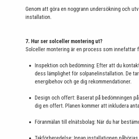
Genom att göra en noggrann undersökning och utvärd
installation.
7. Hur ser solceller montering ut?
Solceller montering är en process som innefattar fle
Inspektion och bedömning: Efter att du kontak
dess lämplighet för solpanelinstallation. De tar
energibehov och ge dig rekommendationer.
Design och offert: Baserat på bedömningen på 
dig en offert. Planen kommer att inkludera ant
Föranmälan till elnätsbolag: När du har bestämd 
Takförberedelse: Innan installationen påbörjas