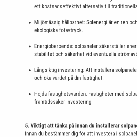
ett kostnadseffektivt alternativ till traditionell
Miljömässig hållbarhet: Solenergi är en ren oc
ekologiska fotavtryck.
Energioberoende: solpaneler säkerställer ener
stabilitet och säkerhet vid eventuella strömavbr
Långsiktig investering: Att installera solpane
och öka värdet på din fastighet.
Höjda fastighetsvärden: Fastigheter med solpa
framtidssäker investering.
5. Viktigt att tänka på innan du installerar solpan
Innan du bestämmer dig för att investera i solpaneler