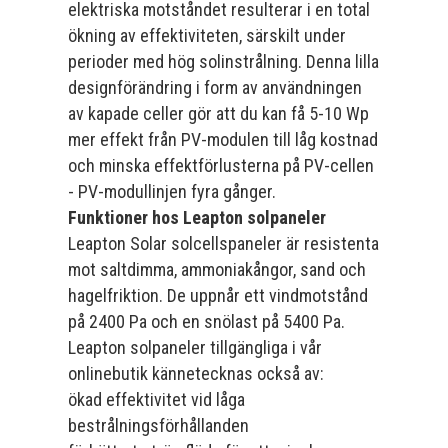
elektriska motståndet resulterar i en total
ökning av effektiviteten, särskilt under
perioder med hög solinstrålning. Denna lilla
designförändring i form av användningen
av kapade celler gör att du kan få 5-10 Wp
mer effekt från PV-modulen till låg kostnad
och minska effektförlusterna på PV-cellen
- PV-modullinjen fyra gånger.
Funktioner hos Leapton solpaneler
Leapton Solar solcellspaneler är resistenta
mot saltdimma, ammoniakångor, sand och
hagelfriktion. De uppnår ett vindmotstånd
på 2400 Pa och en snölast på 5400 Pa.
Leapton solpaneler tillgängliga i vår
onlinebutik kännetecknas också av:
ökad effektivitet vid låga
bestrålningsförhållanden