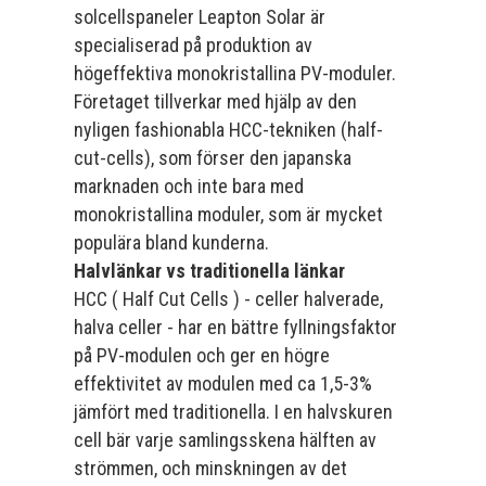
solcellspaneler Leapton Solar är
specialiserad på produktion av
högeffektiva monokristallina PV-moduler.
Företaget tillverkar med hjälp av den
nyligen fashionabla HCC-tekniken (half-
cut-cells), som förser den japanska
marknaden och inte bara med
monokristallina moduler, som är mycket
populära bland kunderna.
Halvlänkar vs traditionella länkar
HCC ( Half Cut Cells ) - celler halverade,
halva celler - har en bättre fyllningsfaktor
på PV-modulen och ger en högre
effektivitet av modulen med ca 1,5-3%
jämfört med traditionella. I en halvskuren
cell bär varje samlingsskena hälften av
strömmen, och minskningen av det