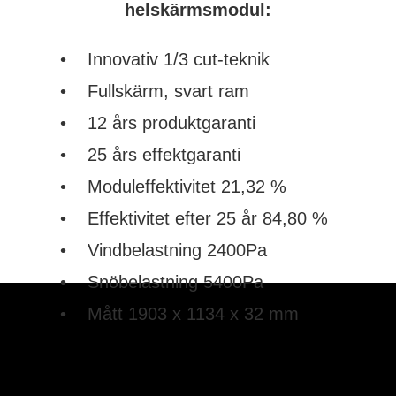
helskärmsmodul:
• Innovativ 1/3 cut-teknik
• Fullskärm, svart ram
• 12 års produktgaranti
• 25 års effektgaranti
• Moduleffektivitet 21,32 %
• Effektivitet efter 25 år 84,80 %
• Vindbelastning 2400Pa
• Snöbelastning 5400Pa
• Mått 1903 x 1134 x 32 mm