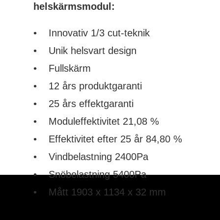
helskärmsmodul:
• Innovativ 1/3 cut-teknik
• Unik helsvart design
• Fullskärm
• 12 års produktgaranti
• 25 års effektgaranti
• Moduleffektivitet 21,08 %
• Effektivitet efter 25 år 84,80 %
• Vindbelastning 2400Pa
• Snöbelastning 5400Pa
• Mått 1903 x 1134 x 32 mm