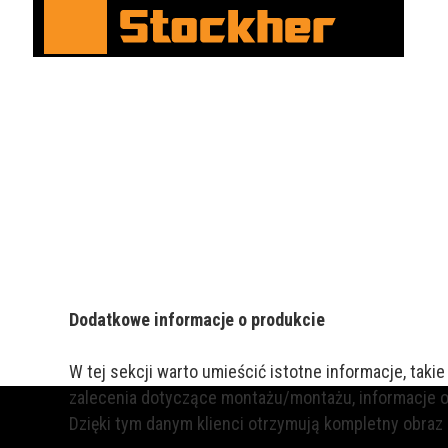
Dodatkowe informacje o produkcie
W tej sekcji warto umieścić istotne informacje, taki
zalecenia dotyczące montażu/montażu, informacje o
Dzięki tym danym klienci otrzymują kompletny obraz p